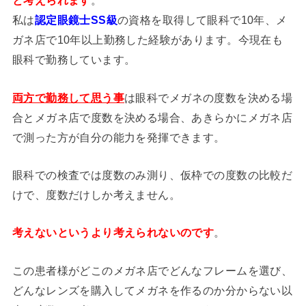
と考えられます
。
私は
認定眼鏡士SS級
の資格を取得して眼科で10年、メ
ガネ店で10年以上勤務した経験があります。今現在も
眼科で勤務しています。
両方で勤務して思う事
は眼科でメガネの度数を決める場
合とメガネ店で度数を決める場合、あきらかにメガネ店
で測った方が自分の能力を発揮できます。
眼科での検査では度数のみ測り、仮枠での度数の比較だ
けで、度数だけしか考えません。
考えないというより考えられないのです
。
この患者様がどこのメガネ店でどんなフレームを選び、
どんなレンズを購入してメガネを作るのか分からない以