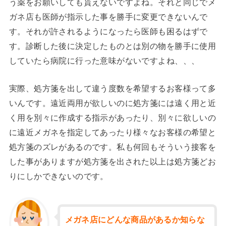
う薬をお願いしても貰えないですよね。それと同じでメ
ガネ店も医師が指示した事を勝手に変更できないんで
す。それが許されるようになったら医師も困るはずで
す。診断した後に決定したものとは別の物を勝手に使用
していたら病院に行った意味がないですよね、、、
実際、処方箋を出して違う度数を希望するお客様って多
いんです。遠近両用が欲しいのに処方箋には遠く用と近
く用を別々に作成する指示があったり、別々に欲しいの
に遠近メガネを指定してあったり様々なお客様の希望と
処方箋のズレがあるのです。私も何回もそういう接客を
した事がありますが処方箋を出された以上は処方箋どお
りにしかできないのです。
メガネ店にどんな商品があるか知らな