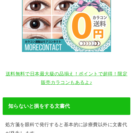
送料無料で日本最大級の品揃え！ポイントで超得！限定
販売カラコンもあるよ♪
知らないと損をする文書代
処方箋を眼科で発行すると基本的に診療費以外に文書代
が発生します。