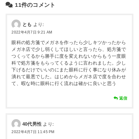
11件のコメント
とも
より:
2022年4月7日 9:21 AM
眼科の処方箋でメガネを作ったら少しキツかったから
メガネ店で少し弱くしてほしいと言ったら、処方箋で
つくってるから勝手に度を変えれないからもう一度眼
科で処方箋をもらってくるように言われました。少し
下げるだけでいいのにまた眼科に行く事になり休みが
潰れて最悪でした。はじめからメガネ店で度を合わせ
て、暇な時に眼科に行く流れは確かに良いと思う
返信
40代男性
より:
2022年4月7日 11:45 PM