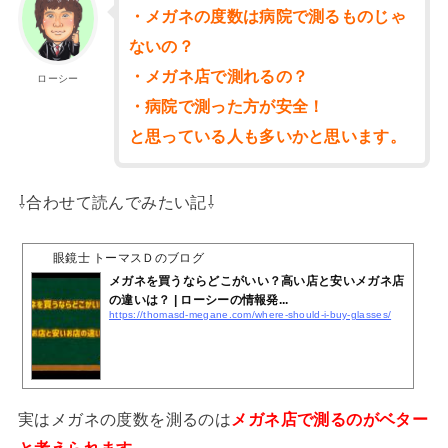
・メガネの度数は病院で測るものじゃ
ないの？
・メガネ店で測れるの？
ローシー
・病院で測った方が安全！
と思っている人も多いかと思います。
⇩合わせて読んでみたい記⇩
眼鏡士 トーマスＤのブログ
メガネを買うならどこがいい？高い店と安いメガネ店
の違いは？ | ローシーの情報発...
https://thomasd-megane.com/where-should-i-buy-glasses/
実はメガネの度数を測るのは
メガネ店で測るのがベター