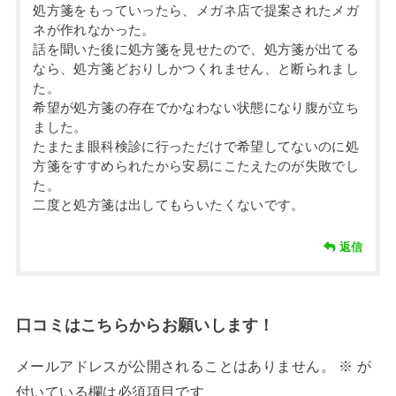
処方箋をもっていったら、メガネ店で提案されたメガ
ネが作れなかった。
話を聞いた後に処方箋を見せたので、処方箋が出てる
なら、処方箋どおりしかつくれません、と断られまし
た。
希望が処方箋の存在でかなわない状態になり腹が立ち
ました。
たまたま眼科検診に行っただけで希望してないのに処
方箋をすすめられたから安易にこたえたのが失敗でし
た。
二度と処方箋は出してもらいたくないです。
返信
口コミはこちらからお願いします！
メールアドレスが公開されることはありません。
※
が
付いている欄は必須項目です