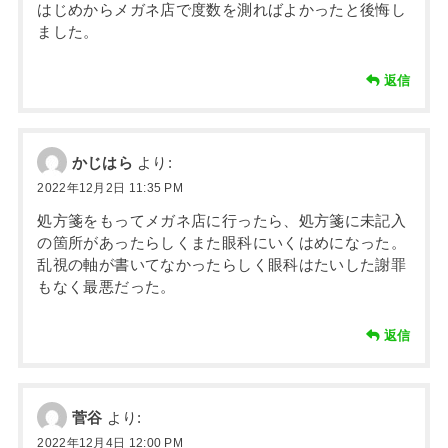
はじめからメガネ店で度数を測ればよかったと後悔し
ました。
返信
かじはら
より:
2022年12月2日 11:35 PM
処方箋をもってメガネ店に行ったら、処方箋に未記入
の箇所があったらしくまた眼科にいくはめになった。
乱視の軸が書いてなかったらしく眼科はたいした謝罪
もなく最悪だった。
返信
菅谷
より:
2022年12月4日 12:00 PM