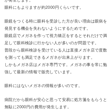
眼科にもよりますが約2000円くらいです。
眼鏡をつくる時に眼科を受診した方が良い理由は眼病を
発見する機会を失わないようにするためです。
眼鏡店でメガネを作って視力矯正をするとそれだけで満
足して眼科検診に行かない人が多いのが問題です。
普段から眼科検診を受けている人は直接メガネ店で度数
を測っても満足できるメガネが出来上がります。
しかもメガネ店はメガネ専門です。メガネの事を常に勉
強して最新の情報で販売しています。
眼科にはないメガネの情報が多いのです。
病院だから眼科が安心と思って安易に処方箋をもらうと
無駄に2000円の費用が発生します。