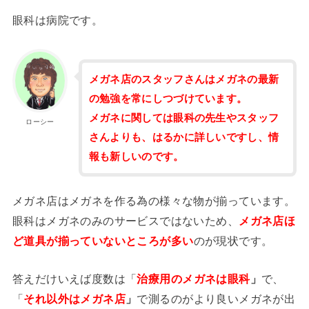
眼科は病院です。
メガネ店のスタッフさんはメガネの最新
の勉強を常にしつづけています。
メガネに関しては眼科の先生やスタッフ
ローシー
さんよりも、はるかに詳しいですし、情
報も新しいのです。
メガネ店はメガネを作る為の様々な物が揃っています。
眼科はメガネのみのサービスではないため、
メガネ店ほ
ど道具が揃っていないところが多い
のが現状です。
答えだけいえば度数は「
治療用のメガネは眼科
」
で、
「
それ以外はメガネ店
」
で測るのがより良いメガネが出