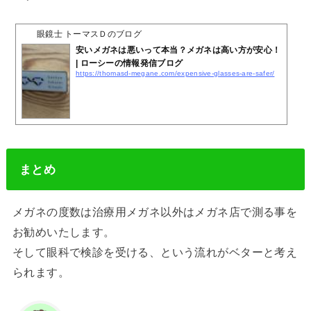
眼鏡士 トーマスＤのブログ
安いメガネは悪いって本当？メガネは高い方が安心！
| ローシーの情報発信ブログ
https://thomasd-megane.com/expensive-glasses-are-safer/
まとめ
メガネの度数は治療用メガネ以外はメガネ店で測る事を
お勧めいたします。
そして眼科で検診を受ける、という流れがベターと考え
られます。