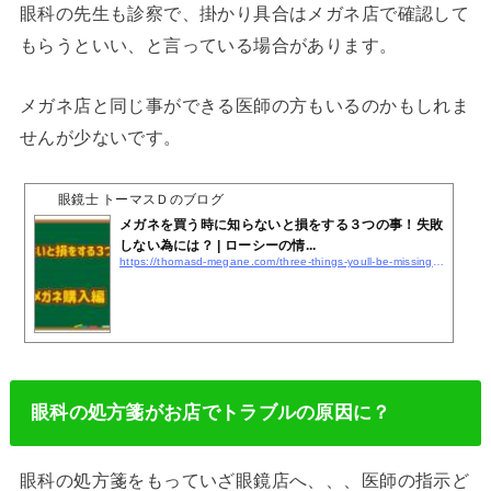
眼科の先生も診察で、掛かり具合はメガネ店で確認して
もらうといい、と言っている場合があります。
メガネ店と同じ事ができる医師の方もいるのかもしれま
せんが少ないです。
眼鏡士 トーマスＤのブログ
メガネを買う時に知らないと損をする３つの事！失敗
しない為には？ | ローシーの情...
https://thomasd-megane.com/three-things-youll-be-missing-out-on-if-you-dont-know/
眼科の処方箋がお店でトラブルの原因に？
眼科の処方箋をもっていざ眼鏡店へ、、、医師の指示ど