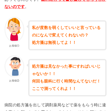
ないのです
。
私が度数を弱くしていいと言っている
のになんで変えてくれないの？
処方箋は無視してよ！！
お客様①
処方箋は見なかった事にすればいいじ
ゃないか！！
何回も眼科に行く時間なんてないだ！
お客様②
ここで測ってくれよ！！
病院の処方箋を出して調剤薬局などで薬をもらう時に違