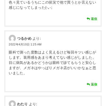
色々見ているうちにこの状況で他で買うとか言えない
感じになってしまった(-｡-;
返信
つるかめ
より:
2022年4月10日 1:25 AM
眼科で測った度数はよく見えるけど毎回キツい感じが
します。装用感をあまり考えてない感じがしました。
目に病気があるかどうかは眼科で診てもらうと安心し
ますが、メガネはやっぱりメガネ店がいいかなぁと思
いました。
返信
わたり
より: