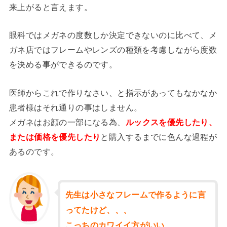
来上がると言えます。
眼科ではメガネの度数しか決定できないのに比べて、メ
ガネ店ではフレームやレンズの種類を考慮しながら度数
を決める事ができるのです。
医師からこれで作りなさい、と指示があってもなかなか
患者様はそれ通りの事はしません。
メガネはお顔の一部になる為、
ルックスを優先したり、
または価格を優先したり
と購入するまでに色んな過程が
あるのです。
先生は小さなフレームで作るように言
ってたけど、、、
こっちのカワイイ方がいい、、、