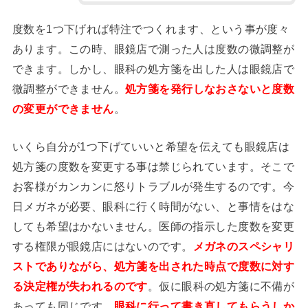
度数を1つ下げれば特注でつくれます、という事が度々
あります。この時、眼鏡店で測った人は度数の微調整が
できます。しかし、眼科の処方箋を出した人は眼鏡店で
微調整ができません。
処方箋を発行しなおさないと度数
の変更ができません
。
いくら自分が1つ下げていいと希望を伝えても眼鏡店は
処方箋の度数を変更する事は禁じられています。そこで
お客様がカンカンに怒りトラブルが発生するのです。今
日メガネが必要、眼科に行く時間がない、と事情をはな
しても希望はかないません。医師の指示した度数を変更
する権限が眼鏡店にはないのです。
メガネのスペシャリ
ストでありながら、処方箋を出された時点で度数に対す
る決定権が失われるのです
。仮に眼科の処方箋に不備が
あっても同じです。
眼科に行って書き直してもらうしか