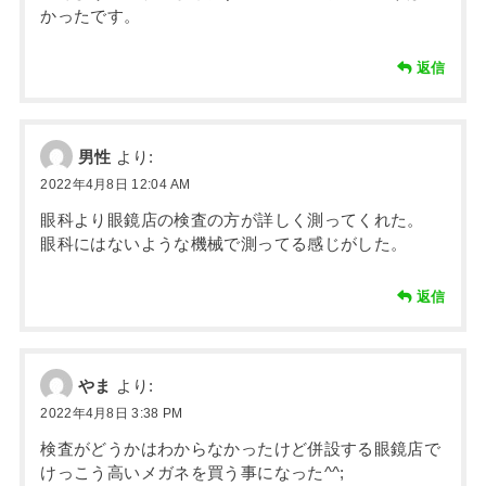
かったです。
返信
男性
より:
2022年4月8日 12:04 AM
眼科より眼鏡店の検査の方が詳しく測ってくれた。
眼科にはないような機械で測ってる感じがした。
返信
やま
より:
2022年4月8日 3:38 PM
検査がどうかはわからなかったけど併設する眼鏡店で
けっこう高いメガネを買う事になった^^;