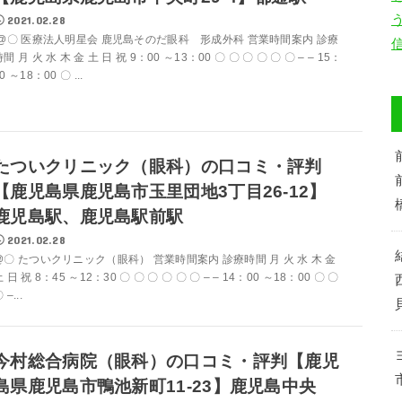
2021.02.28
@〇 医療法人明星会 鹿児島そのだ眼科 形成外科 営業時間案内 診療
間 月 火 水 木 金 土 日 祝 9：00 ～13：00 〇 〇 〇 〇 〇 〇 – – 15：
0 ～18：00 〇 ...
たついクリニック（眼科）の口コミ・評判
【鹿児島県鹿児島市玉里団地3丁目26-12】
鹿児島駅、鹿児島駅前駅
2021.02.28
@〇 たついクリニック（眼科） 営業時間案内 診療時間 月 火 水 木 金
 日 祝 8：45 ～12：30 〇 〇 〇 〇 〇 〇 – – 14：00 ～18：00 〇 〇
 –...
今村総合病院（眼科）の口コミ・評判【鹿児
島県鹿児島市鴨池新町11-23】鹿児島中央