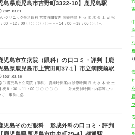
児島県鹿児島市吉野町3322-10】鹿児島駅
2021.03.01
あいクリニック帯迫眼科 営業時間案内 診療時間 月 火 水 木 金 土 日 祝
：00 ～12：00 〇 〇 〇 〇 〇 – – – 14：00 ～18：00 〇 〇 –...
鹿児島市立病院（眼科）の口コミ・評判【鹿
児島県鹿児島市上荒田町37-1】市立病院前駅
2021.02.28
@〇 鹿児島市立病院（眼科） 営業時間案内 診療時間 月 火 水 木 金 土
日 祝 8：30 ～11：00 〇 〇 〇 〇 〇 – – – 外来受付時間・内容等につ
いて、事前に必...
鹿児島そのだ眼科 形成外科の口コミ・評判
【鹿児島県鹿児島市中央町29-4】都通駅