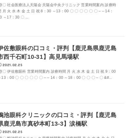
@〇 社会医療法人天陽会 天陽会中央クリニック 営業時間案内 診療時
 月 火 水 木 金 土 日 祝 8：30 ～13：00 〇 〇 〇 〇 〇 〇 – – 14：
0 ～17：30 〇 ...
伊佐敷眼科の口コミ・評判【鹿児島県鹿児島
市西千石町10-31】高見馬場駅
2021.02.25
@〇 伊佐敷眼科 営業時間案内 診療時間 月 火 水 木 金 土 日 祝 9：00
13：00 〇 〇 〇 〇 〇 〇 – – 14：00 ～18：00 〇 〇 〇 – 〇 &#...
鴨池眼科クリニックの口コミ・評判【鹿児島
県鹿児島市真砂本町13-3】涙橋駅
2021.02.25