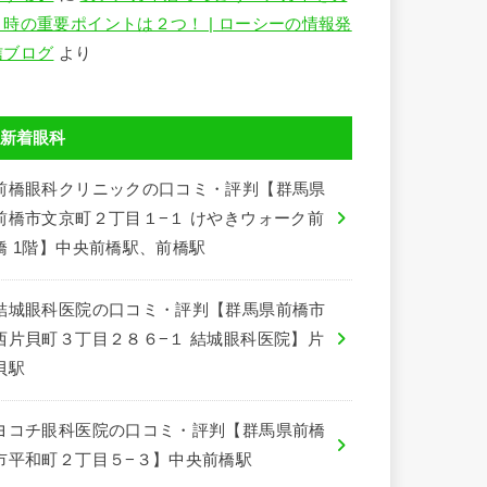
う時の重要ポイントは２つ！ | ローシーの情報発
信ブログ
より
新着眼科
前橋眼科クリニックの口コミ・評判【群馬県
前橋市文京町２丁目１−１ けやきウォーク前
橋 1階】中央前橋駅、前橋駅
結城眼科医院の口コミ・評判【群馬県前橋市
西片貝町３丁目２８６−１ 結城眼科医院】片
貝駅
ヨコチ眼科医院の口コミ・評判【群馬県前橋
市平和町２丁目５−３】中央前橋駅