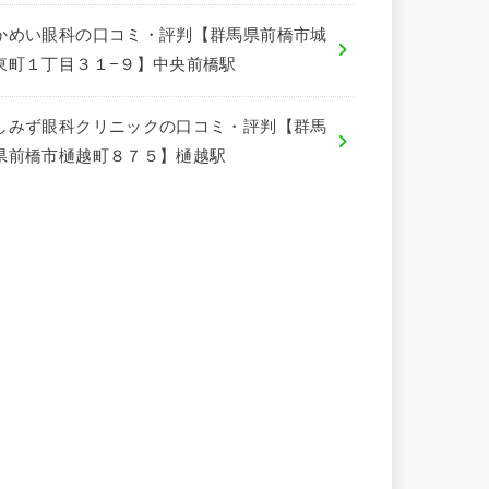
かめい眼科の口コミ・評判【群馬県前橋市城
東町１丁目３１−９】中央前橋駅
しみず眼科クリニックの口コミ・評判【群馬
県前橋市樋越町８７５】樋越駅