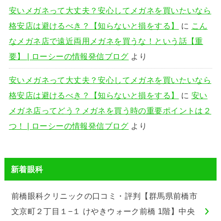
安いメガネって大丈夫？安心してメガネを買いたいなら
格安店は避けるべき？【知らないと損をする】
に
こん
なメガネ店で遠近両用メガネを買うな！という話【重
要】 | ローシーの情報発信ブログ
より
安いメガネって大丈夫？安心してメガネを買いたいなら
格安店は避けるべき？【知らないと損をする】
に
安い
メガネ店ってどう？メガネを買う時の重要ポイントは２
つ！ | ローシーの情報発信ブログ
より
新着眼科
前橋眼科クリニックの口コミ・評判【群馬県前橋市
文京町２丁目１−１ けやきウォーク前橋 1階】中央