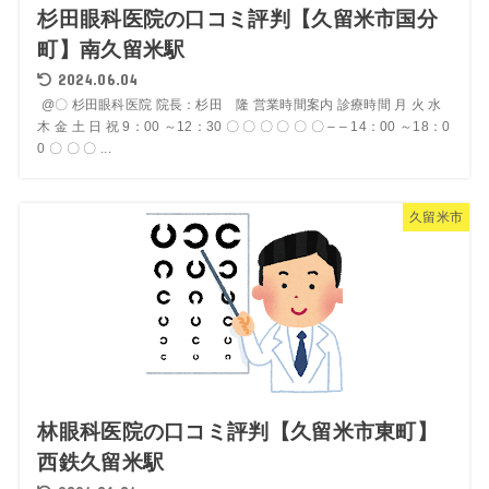
杉田眼科医院の口コミ評判【久留米市国分
町】南久留米駅
2024.06.04
@〇 杉田眼科医院 院長：杉田 隆 営業時間案内 診療時間 月 火 水
木 金 土 日 祝 9：00 ～12：30 〇 〇 〇 〇 〇 〇 – – 14：00 ～18：0
0 〇 〇 〇 ...
久留米市
林眼科医院の口コミ評判【久留米市東町】
西鉄久留米駅