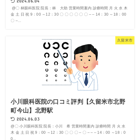
2024.06.04
@〇 林眼科医院 院長：林 大助 営業時間案内 診療時間 月 火 水 木
金 土 日 祝 9：00 ～12：30 〇 〇 〇 〇 〇 〇 – – 14：30 ～18：00
〇 –...
久留米市
小川眼科医院の口コミ評判【久留米市北野
町今山】北野駅
2024.06.03
@〇 小川眼科医院 院長：小川 希 営業時間案内 診療時間 月 火 水
木 金 土 日 祝 9：00 ～12：30 〇 〇 〇 – 〇 – – – 14：00 ～18：0
0...