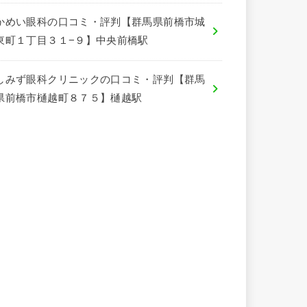
かめい眼科の口コミ・評判【群馬県前橋市城
東町１丁目３１−９】中央前橋駅
しみず眼科クリニックの口コミ・評判【群馬
県前橋市樋越町８７５】樋越駅