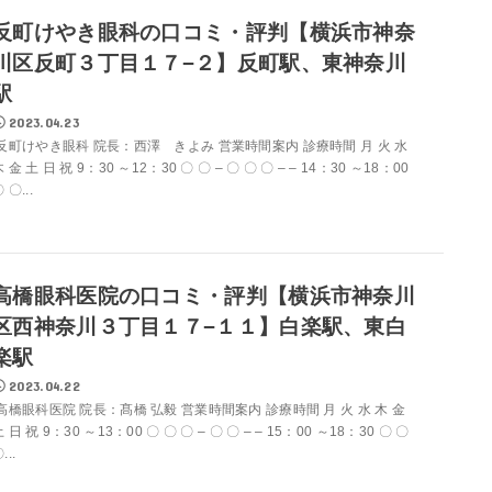
反町けやき眼科の口コミ・評判【横浜市神奈
川区反町３丁目１７−２】反町駅、東神奈川
駅
2023.04.23
反町けやき眼科 院長：西澤 きよみ 営業時間案内 診療時間 月 火 水
 金 土 日 祝 9：30 ～12：30 〇 〇 – 〇 〇 〇 – – 14：30 ～18：00
 〇...
高橋眼科医院の口コミ・評判【横浜市神奈川
区西神奈川３丁目１７−１１】白楽駅、東白
楽駅
2023.04.22
高橋眼科医院 院長：髙橋 弘毅 営業時間案内 診療時間 月 火 水 木 金
 日 祝 9：30 ～13：00 〇 〇 〇 – 〇 〇 – – 15：00 ～18：30 〇 〇
...