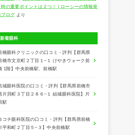
う時の重要ポイントは２つ！ | ローシーの情報発
信ブログ
より
新着眼科
前橋眼科クリニックの口コミ・評判【群馬県
前橋市文京町２丁目１−１ けやきウォーク前
橋 1階】中央前橋駅、前橋駅
結城眼科医院の口コミ・評判【群馬県前橋市
西片貝町３丁目２８６−１ 結城眼科医院】片
貝駅
ヨコチ眼科医院の口コミ・評判【群馬県前橋
市平和町２丁目５−３】中央前橋駅