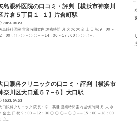
矢島眼科医院の口コミ・評判【横浜市神奈川
区片倉５丁目１−１】片倉町駅
2023.04.23
矢島眼科医院 営業時間案内 診療時間 月 火 水 木 金 土 日 祝 9：00 ～
2：00 〇 〇 〇 – 〇 〇 – – 14：30 ～17：00 〇 〇 〇 – ...
大口眼科クリニックの口コミ・評判【横浜市
神奈川区大口通５７−６】大口駅
2023.04.23
大口眼科クリニック 院長：辛 英世 営業時間案内 診療時間 月 火 水
 金 土 日 祝 9：00 ～12：30 〇 〇 〇 – 〇 〇 – – 15：00 ～18：00
 〇...