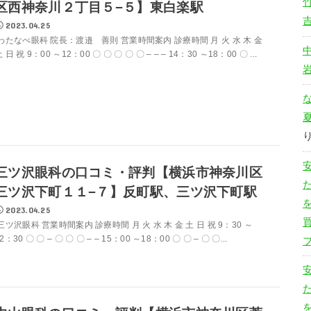
区西神奈川２丁目５−５】東白楽駅
2023.04.25
わたなべ眼科 院長：渡邉 善則 営業時間案内 診療時間 月 火 水 木 金
 日 祝 9：00 ～12：00 〇 〇 〇 〇 〇 – – – 14：30 ～18：00 〇 ...
三ツ沢眼科の口コミ・評判【横浜市神奈川区
三ツ沢下町１１−７】反町駅、三ツ沢下町駅
2023.04.25
三ツ沢眼科 営業時間案内 診療時間 月 火 水 木 金 土 日 祝 9：30 ～
2：30 〇 〇 – 〇 〇 〇 – – 15：00 ～18：00 〇 〇 – 〇 〇...