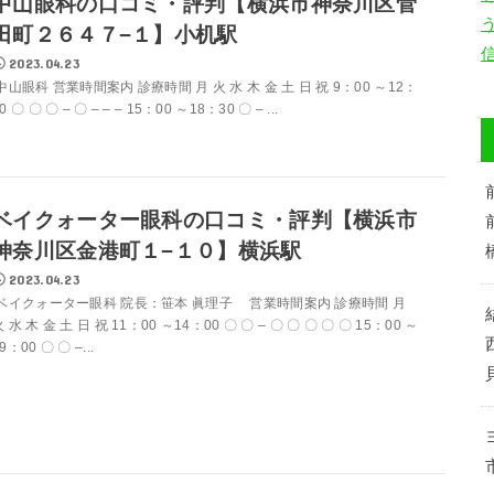
中山眼科の口コミ・評判【横浜市神奈川区菅
田町２６４７−１】小机駅
2023.04.23
中山眼科 営業時間案内 診療時間 月 火 水 木 金 土 日 祝 9：00 ～12：
0 〇 〇 〇 – 〇 – – – 15：00 ～18：30 〇 – ...
ベイクォーター眼科の口コミ・評判【横浜市
神奈川区金港町１−１０】横浜駅
2023.04.23
ベイクォーター眼科 院長：笹本 眞理子 営業時間案内 診療時間 月
 水 木 金 土 日 祝 11：00 ～14：00 〇 〇 – 〇 〇 〇 〇 〇 15：00 ～
9：00 〇 〇 –...