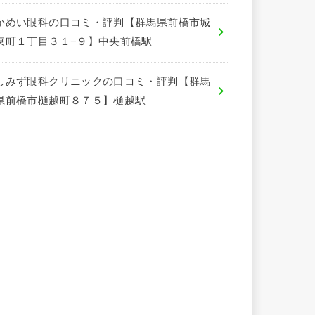
かめい眼科の口コミ・評判【群馬県前橋市城
東町１丁目３１−９】中央前橋駅
しみず眼科クリニックの口コミ・評判【群馬
県前橋市樋越町８７５】樋越駅