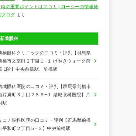
う時の重要ポイントは２つ！ | ローシーの情報発
信ブログ
より
新着眼科
前橋眼科クリニックの口コミ・評判【群馬県
前橋市文京町２丁目１−１ けやきウォーク前
橋 1階】中央前橋駅、前橋駅
結城眼科医院の口コミ・評判【群馬県前橋市
西片貝町３丁目２８６−１ 結城眼科医院】片
貝駅
ヨコチ眼科医院の口コミ・評判【群馬県前橋
市平和町２丁目５−３】中央前橋駅